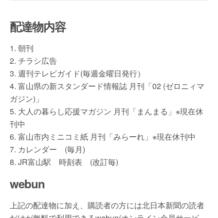
配達物内容
1. 朝刊
2. チラシ広告
3. 週刊テレビガイド(毎週金曜日発行）
4. 富山県の新スタンダード情報誌 月刊「02 (ゼロニィマ
ガジン)」
5. 大人の暮らし応援マガジン 月刊「まんまる」※現在休
刊中
6. 富山市内ミニコミ紙 月刊「みらーれ」※現在休刊中
7. カレンダー (毎月)
8. JR富山駅 時刻表 (改訂毎)
webun
上記の配達物に加え、購読者の方には北日本新聞の読者
だけが無料で利用できるwebun(オンライン会員サービ