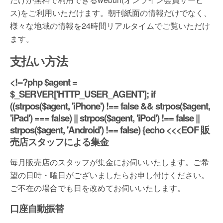
ス)をご利用いただけます。朝刊紙面の情報だけでなく、
様々な地域の情報を24時間リアルタイムでご覧いただけ
ます。
支払い方法
<!--?php $agent =
$_SERVER['HTTP_USER_AGENT']; if
((strpos($agent, 'iPhone') !== false && strpos($agent,
'iPad') === false) || strpos($agent, 'iPod') !== false ||
strpos($agent, 'Android') !== false) {echo <<<EOF 販
売店スタッフによる集金
毎月販売店のスタッフが集金にお伺いいたします。ご希
望の日時・曜日がございましたらお申し付けください。
ご不在の場合でも日を改めてお伺いいたします。
口座自動振替