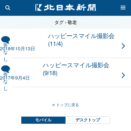
タグ › 敬老
ハッピースマイル撮影会
返
(11/4)
答
2018年10月13日
な
し
ハッピースマイル撮影会
返
(9/18)
答
2017年9月4日
な
し
トップに戻る
モバイル
デスクトップ