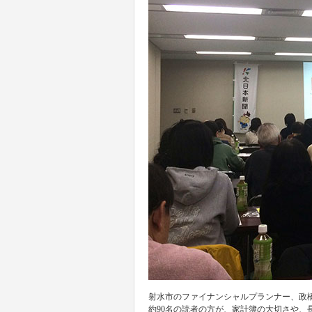
射水市のファイナンシャルプランナー、政橋
約90名の読者の方が、家計簿の大切さや、