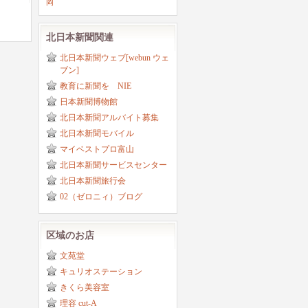
岡
北日本新聞関連
北日本新聞ウェブ[webun ウェ
ブン]
教育に新聞を NIE
日本新聞博物館
北日本新聞アルバイト募集
北日本新聞モバイル
マイベストプロ富山
北日本新聞サービスセンター
北日本新聞旅行会
02（ゼロニィ）ブログ
区域のお店
文苑堂
キュリオステーション
きくら美容室
理容 cut-A