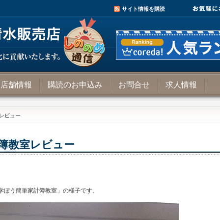
サイト情報を購読
店舗情報
購読のお申込み
お問合せ
求人情報
室レビュー
簿教室レビュー
に学ぼう簡単家計簿教室」の様子です。