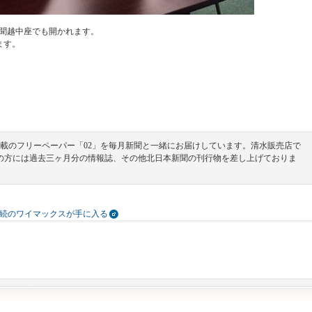
北日本新聞越中座でも開かれます。
ます。
載のフリーペーパー「02」を毎月新聞と一緒にお届けしています。清水販売店で
の方には過去三ヶ月分の情報誌、その他北日本新聞の刊行物を差し上げておりま
続のワイマックスが手に入る