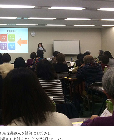
 奈保美さんを講師にお招きし、
長続きする付け方などを学ばれました。