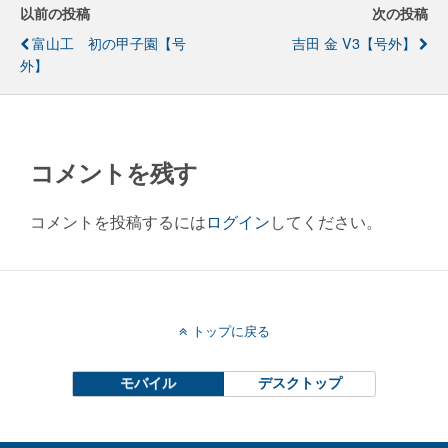
以前の投稿
次の投稿
富山工 初の甲子園【号
吉田 金 V3【号外】
外】
コメントを残す
コメントを投稿するには
ログイン
してください。
トップに戻る
モバイル
デスクトップ