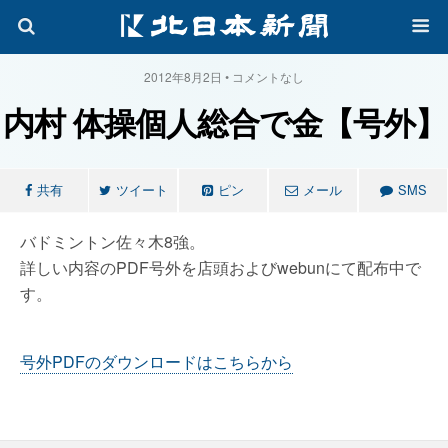
2012年8月2日 • コメントなし
内村 体操個人総合で金【号外】
共有
ツイート
ピン
メール
SMS
バドミントン佐々木8強。
詳しい内容のPDF号外を店頭およびwebunにて配布中で
す。
号外PDFのダウンロードはこちらから