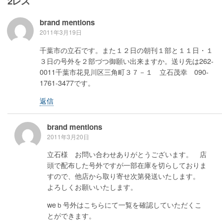
2レス
brand mentions
2011年3月19日
千葉市の立石です。また１２日の朝刊１部と１１日・１
３日の号外を２部づつ御願い出来ますか。送り先は262-
0011千葉市花見川区三角町３７－１ 立石茂幸 090-
1761-3477です。
返信
brand mentions
2011年3月20日
立石様 お問い合わせありがとうございます。 店
頭で配布した号外ですが一部在庫を切らしておりま
すので、他店から取り寄せ次第発送いたします。
よろしくお願いいたします。
weｂ号外はこちらにて一覧を確認していただくこ
とができます。