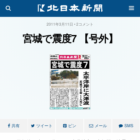
2011年3月11日 • 2コメント
宮城で震度7 【号外】
共有
ツイート
ピン
メール
SMS