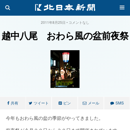
2011年8月25日 • コメントなし
越中八尾 おわら風の盆前夜祭
共有
ツイート
ピン
メール
SMS
今年もおわら風の盆の季節がやってきました。