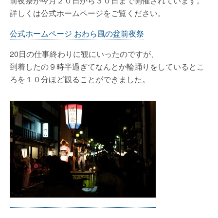
前夜祭が今月２０日から３０日まで開催されています。
詳しくは公式ホームページをご覧ください。
公式ホームページ おわら風の盆前夜祭
20日の仕事終わりに観にいったのですが、
到着したの９時半過ぎてなんとか輪踊りをしているとこ
ろを１０分ほど観ることができました。